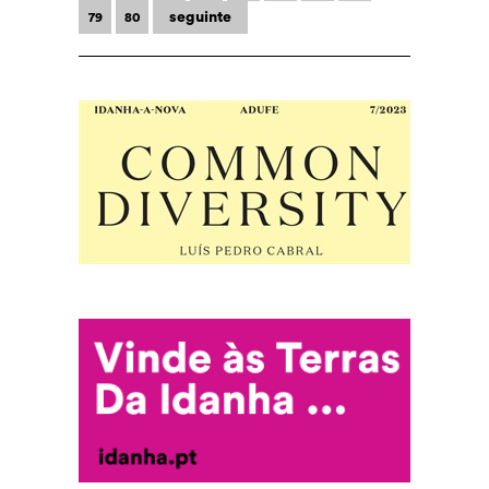
seguinte
79
80