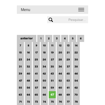
Menu
anterior
1
2
3
4
5
6
7
8
9
10
11
12
13
14
15
16
17
18
19
20
21
22
23
24
25
26
27
28
29
30
31
32
33
34
35
36
37
38
39
40
41
42
43
44
45
46
47
48
49
50
51
52
53
54
55
56
57
58
59
60
61
62
67
63
64
65
66
68
69
70
71
72
73
74
75
76
77
78