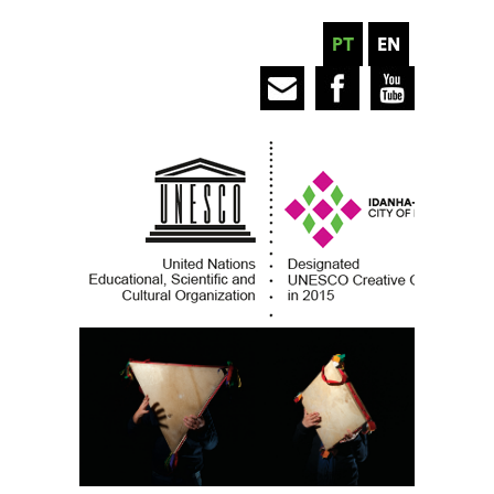
PT
EN