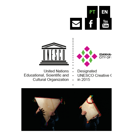
PT
EN