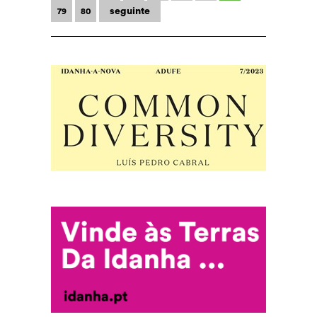
seguinte
79
80