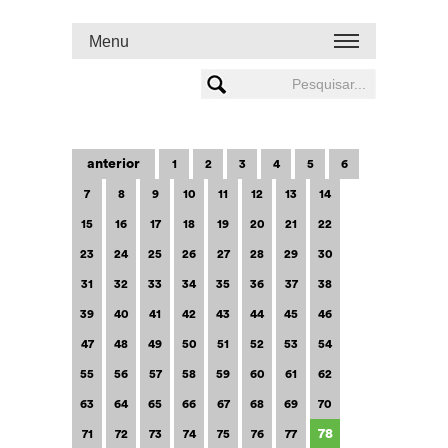
Menu
anterior
1
2
3
4
5
6
7
8
9
10
11
12
13
14
15
16
17
18
19
20
21
22
23
24
25
26
27
28
29
30
31
32
33
34
35
36
37
38
39
40
41
42
43
44
45
46
47
48
49
50
51
52
53
54
55
56
57
58
59
60
61
62
63
64
65
66
67
68
69
70
78
71
72
73
74
75
76
77